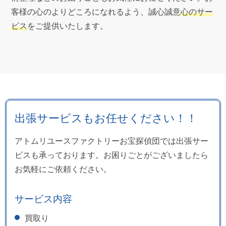
客様の心のよりどころになれるよう、誠心誠意
心のサー
ビス
をご提供いたします。
出張サービスもお任せください！！
アトムリユースファクトリーお宝探偵団では出張サー
ビスも承っております。お困りごとがございましたら
お気軽にご依頼ください。
サービス内容
買取り