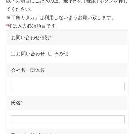
以下の項目にご記入の上、最下部の [ 確認 ] ボタンを押し
てください。
※半角カタカナは利用しないようお願い致します。
*
印は入力必須項目です。
お問い合わせ種別
*
お問い合わせ
その他
会社名・団体名
氏名
*