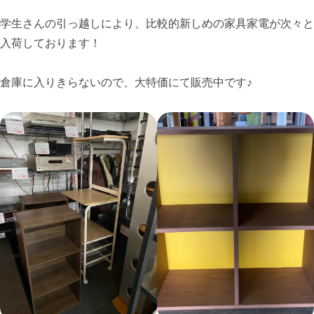
学生さんの引っ越しにより、比較的新しめの家具家電が次々と
入荷しております！
倉庫に入りきらないので、大特価にて販売中です♪