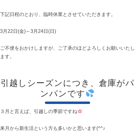
下記日程のとおり、臨時休業とさせていただきます。
3月22日(金)～3月24日(日)
ご不便をおかけしますが、ご了承のほどよろしくお願いいたし
ます。
引越しシーズンにつき、倉庫がパ
ンパンです
３月と言えば、引越しの季節ですね
来月から新生活という方も多いかと思います(^^♪