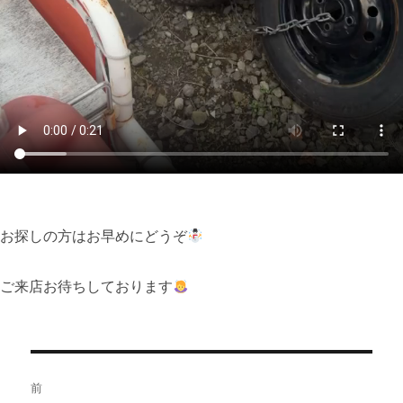
お探しの方はお早めにどうぞ
ご来店お待ちしております
投
前