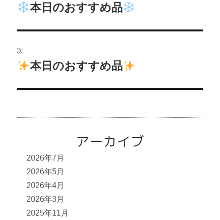
稿
本日のおすすめ品
前
ナ
の
投
ビ
稿:
次
ゲ
本日のおすすめ品
次
ー
の
投
シ
稿:
ョ
ン
アーカイブ
2026年7月
2026年5月
2026年4月
2026年3月
2025年11月